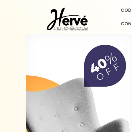
CODE
CON