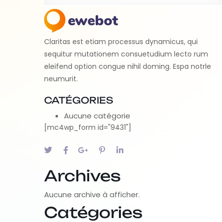
Claritas est etiam processus dynamicus, qui
sequitur mutationem consuetudium lecto rum
eleifend option congue nihil doming. Espa notrle
neumurit.
CATÉGORIES
Aucune catégorie
[mc4wp_form id="9431"]
Archives
Aucune archive à afficher.
Catégories