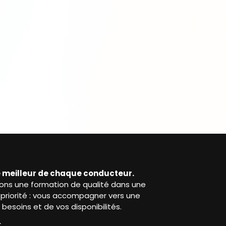
le meilleur de chaque conducteur.
ons une formation de qualité dans une
e priorité : vous accompagner vers une
esoins et de vos disponibilités.
r