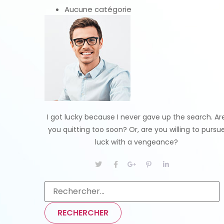
Aucune catégorie
I got lucky because I never gave up the search. Ar
you quitting too soon? Or, are you willing to pursu
luck with a vengeance?