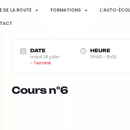
 DE LA ROUTE
FORMATIONS
L’AUTO-ÉCO
TACT
DATE
HEURE
mardi 28 juillet
10h00 - 11h00
- Terminé
Cours n°6