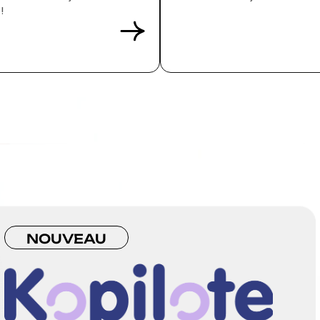
!
NOUVEAU