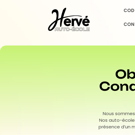
CODE
CON
Ob
Cond
Nous sommes à
Nos auto-écoles
présence d’un m