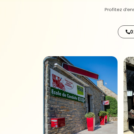
Profitez d’en
0