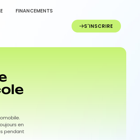
LE
FINANCEMENTS
S'INSCRIRE
e
cole
tomobile.
oujours en
és pendant