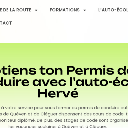
 DE LA ROUTE
FORMATIONS
L’AUTO-ÉCO
TACT
tiens ton Permis d
uire avec l'auto-é
Hervé
 votre service pour vous former au permis de conduire au
 de Quéven et de Cléguer dispensent des cours de code, t
oniteur diplômé. De plus, des stages de code sont organis
les vacances scolaires à Quéven et à Cléguer.