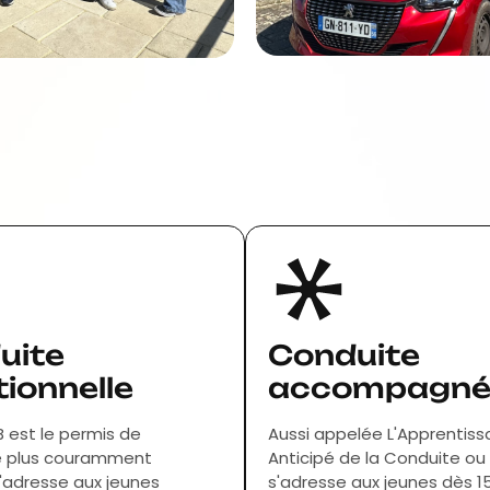
uite
Conduite
tionnelle
accompagné
B est le permis de
Aussi appelée L'Apprentis
le plus couramment
Anticipé de la Conduite o
'adresse aux jeunes
s'adresse aux jeunes dès 15