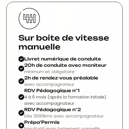
Sur boite de vitesse
manuelle
Livret numérique de conduite
20h de conduite avec moniteur
minimum et obligatoire
2h de rendez-vous préalable
avec accompagnateur
RDV Pédagogique n°1
4 à 6 mois (après la formation initiale)
avec accompagnateur
RDV Pédagogique n°2
Dès 3000kms avec accompagnateur
Prépa'Permis
Facultatif mais fortement conseillé