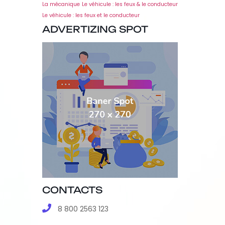
La mécanique
Le véhicule : les feux & le conducteur
Le véhicule : les feux et le conducteur
ADVERTIZING SPOT
CONTACTS
8 800 2563 123