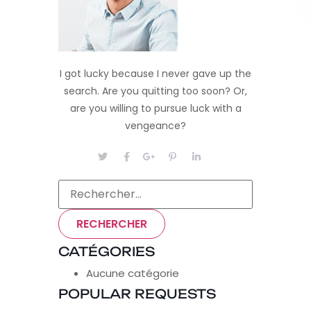
I got lucky because I never gave up the
search. Are you quitting too soon? Or,
are you willing to pursue luck with a
vengeance?
CATÉGORIES
Aucune catégorie
POPULAR REQUESTS