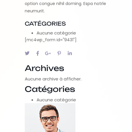
option congue nihil doming. Espa notrle
neumurit.
CATÉGORIES
Aucune catégorie
[mc4wp_form id="9431"]
Archives
Aucune archive à afficher.
Catégories
Aucune catégorie