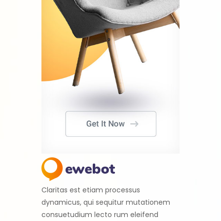
Claritas est etiam processus
dynamicus, qui sequitur mutationem
consuetudium lecto rum eleifend