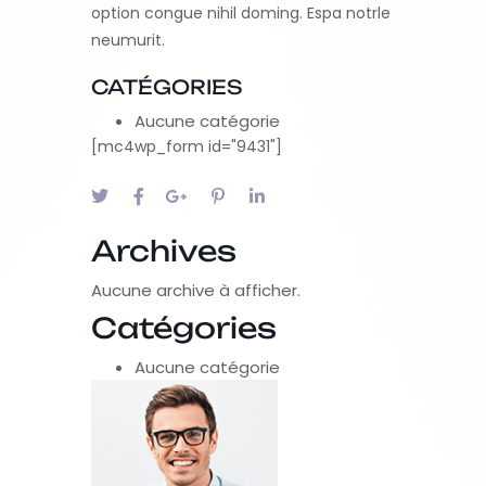
option congue nihil doming. Espa notrle
neumurit.
CATÉGORIES
Aucune catégorie
[mc4wp_form id="9431"]
Archives
Aucune archive à afficher.
Catégories
Aucune catégorie