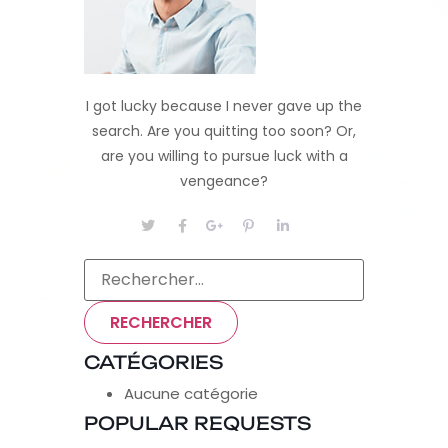
I got lucky because I never gave up the
search. Are you quitting too soon? Or,
are you willing to pursue luck with a
vengeance?
CATÉGORIES
Aucune catégorie
POPULAR REQUESTS