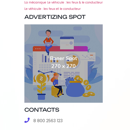
La mécanique
Le véhicule : les feux & le conducteur
Le véhicule : les feux et le conducteur
ADVERTIZING SPOT
CONTACTS
8 800 2563 123