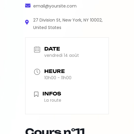
email@yoursite.com
27 Division St, New York, NY 10002,
United States
DATE
vendredi 14 août
HEURE
10h00 - 11h00
INFOS
La route
Cours n°11