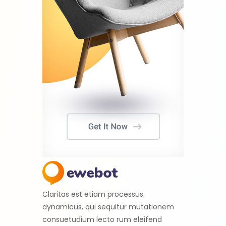
Claritas est etiam processus
dynamicus, qui sequitur mutationem
consuetudium lecto rum eleifend