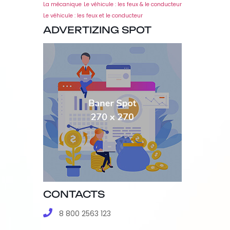
La mécanique
Le véhicule : les feux & le conducteur
Le véhicule : les feux et le conducteur
ADVERTIZING SPOT
CONTACTS
8 800 2563 123