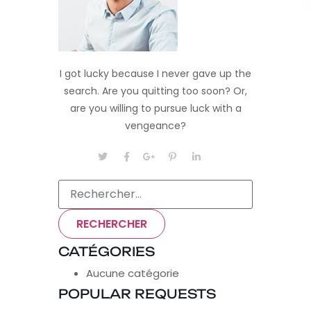
I got lucky because I never gave up the
search. Are you quitting too soon? Or,
are you willing to pursue luck with a
vengeance?
CATÉGORIES
Aucune catégorie
POPULAR REQUESTS