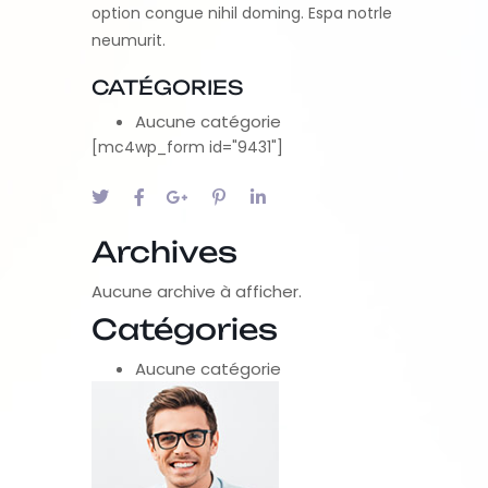
option congue nihil doming. Espa notrle
neumurit.
CATÉGORIES
Aucune catégorie
[mc4wp_form id="9431"]
Archives
Aucune archive à afficher.
Catégories
Aucune catégorie