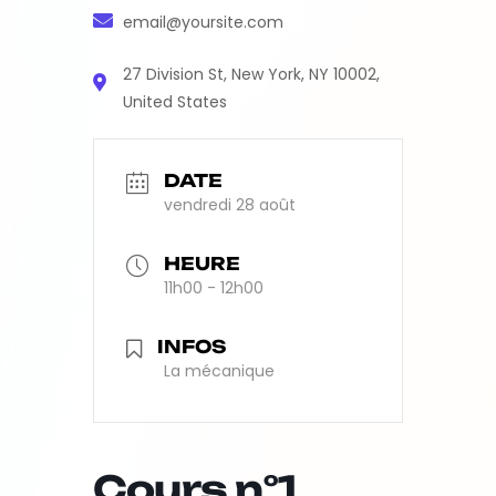
email@yoursite.com
27 Division St, New York, NY 10002,
United States
DATE
vendredi 28 août
HEURE
11h00 - 12h00
INFOS
La mécanique
Cours n°1