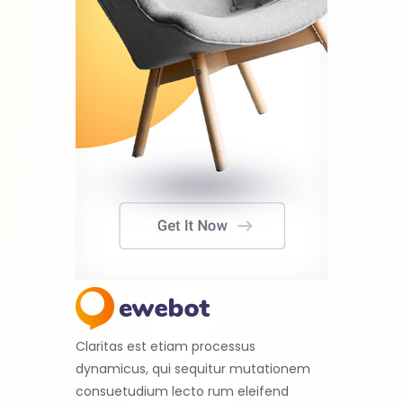
Claritas est etiam processus
dynamicus, qui sequitur mutationem
consuetudium lecto rum eleifend